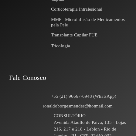
Corticoterapia Intralesional
MMP - Microinfusão de Medicamentos
pela Pele
Transplante Capilar FUE
Tricologia
Fale Conosco
+55 (21) 96667-6948 (WhatsApp)
ronaldoborgesmendes@hotmail.com
CONSULTÓRIO
Avenida Ataulfo de Paiva, 135 - Lojas
216, 217 e 218 - Leblon - Rio de
Janeiro - RJ - CEP: 22440-032