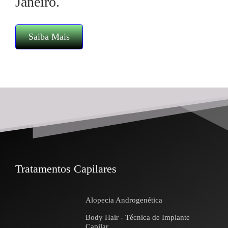
Janeiro.
Saiba Mais
Tratamentos Capilares
Alopecia Androgenética
Body Hair - Técnica de Implante
Capilar