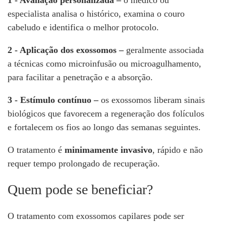
1 - Avaliação personalizada
–
o médico ou
especialista analisa o histórico, examina o couro
cabeludo e identifica o melhor protocolo.
2 - Aplicação dos exossomos –
geralmente associada
a técnicas como microinfusão ou microagulhamento,
para facilitar a penetração e a absorção.
3 - Estímulo contínuo –
os exossomos liberam sinais
biológicos que favorecem a regeneração dos folículos
e fortalecem os fios ao longo das semanas seguintes.
O tratamento é
minimamente invasivo
, rápido e não
requer tempo prolongado de recuperação.
Quem pode se beneficiar?
O tratamento com exossomos capilares pode ser