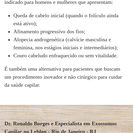
indicado para homens e mulheres que apresentam:
Queda de cabelo inicial (quando o folículo ainda
está ativo);
Afinamento progressivo dos fios;
Alopecia androgenética (calvície masculina e
feminina, nos estágios iniciais e intermediários);
Couro cabeludo enfraquecido ou sem vitalidade.
É também uma alternativa para pacientes que buscam
um procedimento inovador e não cirúrgico para cuidar
da saúde capilar.
Dr. Ronaldo Borges e Especialista em Exossomos
Capilar no Leblon - Rio de Janeiro - RJ