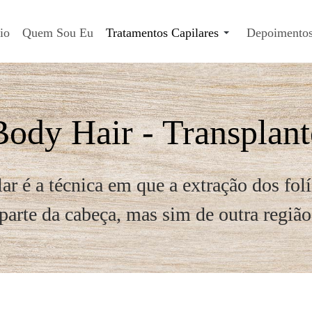
io
Quem Sou Eu
Tratamentos Capilares
Depoimento
Body Hair - Transplant
r é a técnica em que a extração dos folíc
arte da cabeça, mas sim de outra região