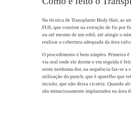
Como é feito o Transp
Na técnica de Transplante Body Hair, as un
FUE, que consiste na extração de fio por f
ou até mesmo de um robô, até atingir o núm
realizar a cobertura adequada da área cal
O procedimento é bem simples. Primeiro é
via oral onde ele dorme e em seguida é feit
sente nenhuma dor, na sequência faz-se a 
utilização do punch, que é aparelho que re
incisão, que não deixa cicatriz. Quando al
são minuciosamente implantados na área d