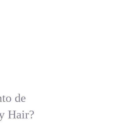
nto de
y Hair?