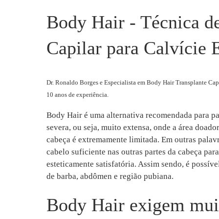
Body Hair - Técnica d
Capilar para Calvície
Dr. Ronaldo Borges e Especialista em Body Hair Transplante Capi
10 anos de experiência.
Body Hair é uma alternativa recomendada para pa
severa, ou seja, muito extensa, onde a área doad
cabeça é extremamente limitada. Em outras palav
cabelo suficiente nas outras partes da cabeça para
esteticamente satisfatória. Assim sendo, é possível
de barba, abdômen e região pubiana.
Body Hair exigem muit