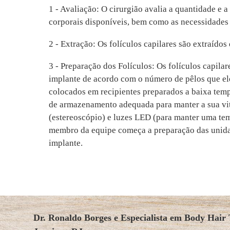
1 - Avaliação: O cirurgião avalia a quantidade e a
corporais disponíveis, bem como as necessidades 
2 - Extração: Os folículos capilares são extraídos
3 - Preparação dos Folículos: Os folículos capila
implante de acordo com o número de pêlos que el
colocados em recipientes preparados a baixa tem
de armazenamento adequada para manter a sua vi
(estereoscópio) e luzes LED (para manter uma te
membro da equipe começa a preparação das unidad
implante.
Dr. Ronaldo Borges e Especialista em Body Hair 