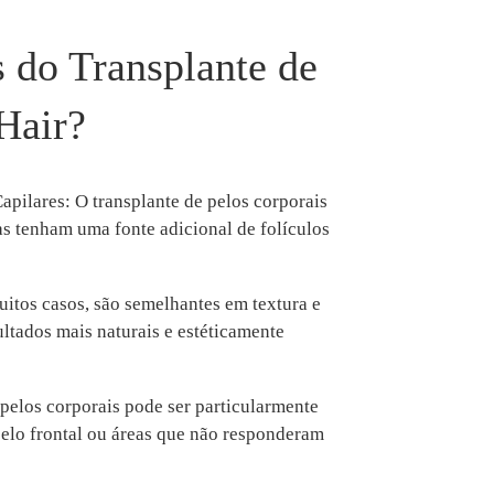
 do Transplante de
Hair?
apilares: O transplante de pelos corporais
s tenham uma fonte adicional de folículos
uitos casos, são semelhantes em textura e
ultados mais naturais e estéticamente
 pelos corporais pode ser particularmente
abelo frontal ou áreas que não responderam