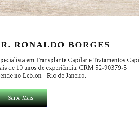
DR. RONALDO BORGES
pecialista em Transplante Capilar e Tratamentos Capi
is de 10 anos de experiência. CRM 52-90379-5
ende no Leblon - Rio de Janeiro.
Saiba Mais