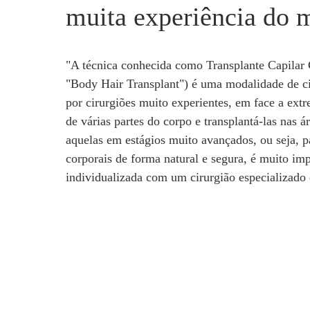
muita experiência do 
"A técnica conhecida como Transplante Capilar
"Body Hair Transplant") é uma modalidade de ci
por cirurgiões muito experientes, em face a ext
de várias partes do corpo e transplantá-las nas á
aquelas em estágios muito avançados, ou seja, pa
corporais de forma natural e segura, é muito im
individualizada com um cirurgião especializado 