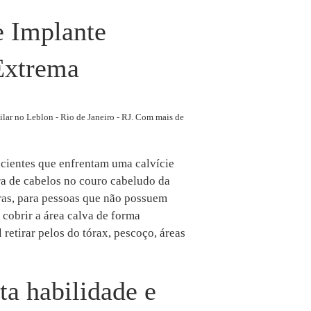
e Implante
 Extrema
lar no Leblon - Rio de Janeiro - RJ. Com mais de
cientes que enfrentam uma calvície
ora de cabelos no couro cabeludo da
ras, para pessoas que não possuem
 cobrir a área calva de forma
 retirar pelos do tórax, pescoço, áreas
a habilidade e