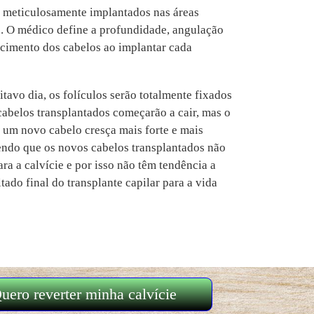
ão meticulosamente implantados nas áreas
. O médico define a profundidade, angulação
escimento dos cabelos ao implantar cada
oitavo dia, os folículos serão totalmente fixados
cabelos transplantados começarão a cair, mas o
 e um novo cabelo cresça mais forte e mais
sendo que os novos cabelos transplantados não
a a calvície e por isso não têm tendência a
tado final do transplante capilar para a vida
uero reverter minha calvície