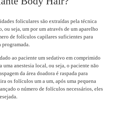
lante Body Hair?
idades foliculares são extraídas pela técnica
io, ou seja, um por um através de um aparelho
ero de folículos capilares suficientes para
va programada.
 dado ao paciente um sedativo em comprimido
a uma anestesia local, ou seja, o paciente não
raspagem da área doadora é raspada para
tira os folículos um a um, após uma pequena
cançado o número de folículos necessários, eles
esejada.