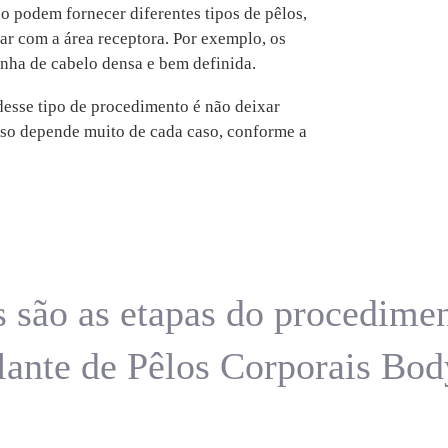
o podem fornecer diferentes tipos de pêlos,
r com a área receptora. Por exemplo, os
inha de cabelo densa e bem definida.
desse tipo de procedimento é não deixar
 isso depende muito de cada caso, conforme a
 são as etapas do procedime
lante de Pêlos Corporais Bod