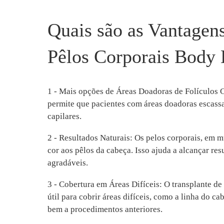
Quais são as Vantagens
Pêlos Corporais Body 
1 - Mais opções de Áreas Doadoras de Folículos C
permite que pacientes com áreas doadoras escassa
capilares.
2 - Resultados Naturais: Os pelos corporais, em m
cor aos pêlos da cabeça. Isso ajuda a alcançar res
agradáveis.
3 - Cobertura em Áreas Difíceis: O transplante de
útil para cobrir áreas difíceis, como a linha do c
bem a procedimentos anteriores.