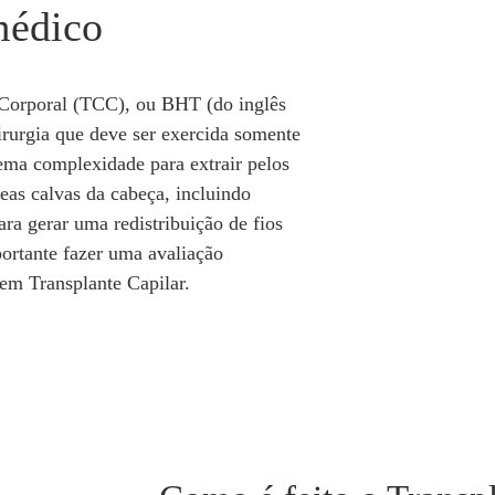
médico
 Corporal (TCC), ou BHT (do inglês
rurgia que deve ser exercida somente
rema complexidade para extrair pelos
reas calvas da cabeça, incluindo
ra gerar uma redistribuição de fios
portante fazer uma avaliação
em Transplante Capilar.