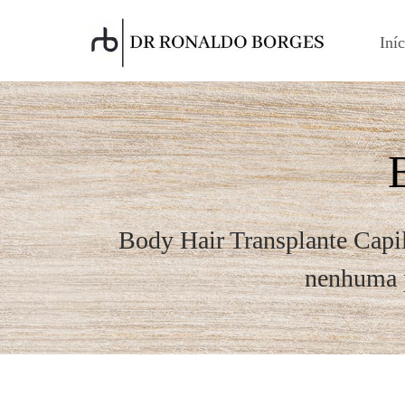
Iníc
Body Hair Transplante Capila
nenhuma p